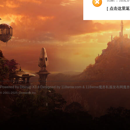
[ 点击这里返
Powered by
Discuz!
X3.4
Designed by 118wow.com &
118wow魔兽私服发布网魔
© 2001-2025
Comsenz Inc.