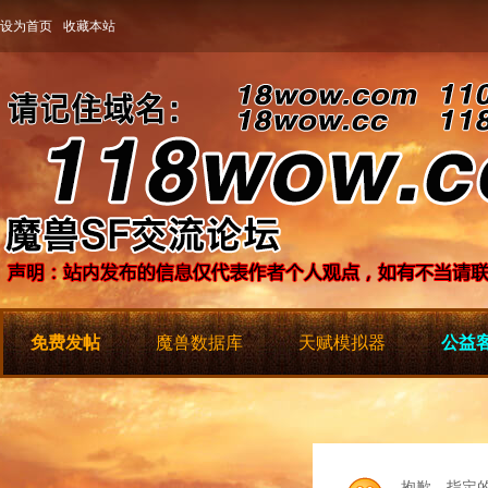
设为首页
收藏本站
免费发帖
魔兽数据库
天赋模拟器
公益客
抱歉，指定