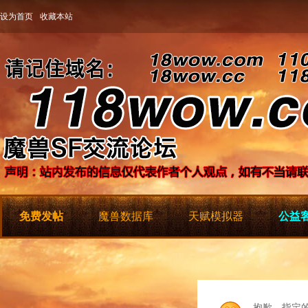
设为首页
收藏本站
免费发帖
魔兽数据库
天赋模拟器
公益客
抱歉，指定