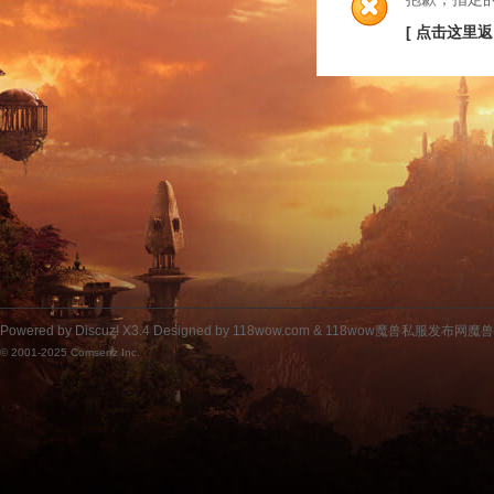
[ 点击这里返
Powered by
Discuz!
X3.4
Designed by 118wow.com &
118wow魔兽私服发布网魔
© 2001-2025
Comsenz Inc.