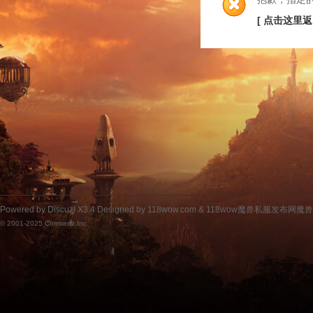
[ 点击这里返
Powered by
Discuz!
X3.4
Designed by 118wow.com &
118wow魔兽私服发布网魔
© 2001-2025
Comsenz Inc.