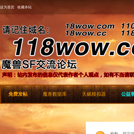
设为首页
收藏本站
免费发帖
魔兽数据库
天赋模拟器
公益客
抱歉，指定