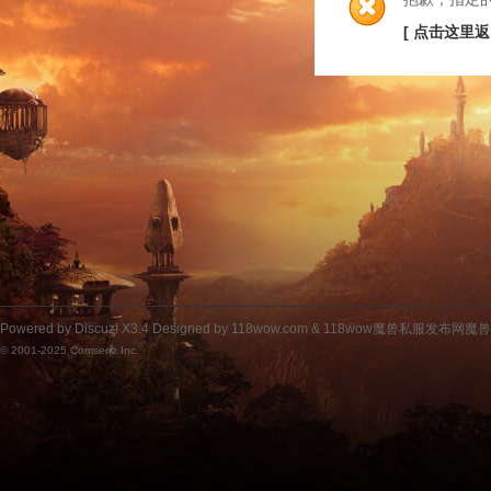
[ 点击这里返
Powered by
Discuz!
X3.4
Designed by 118wow.com &
118wow魔兽私服发布网魔
© 2001-2025
Comsenz Inc.