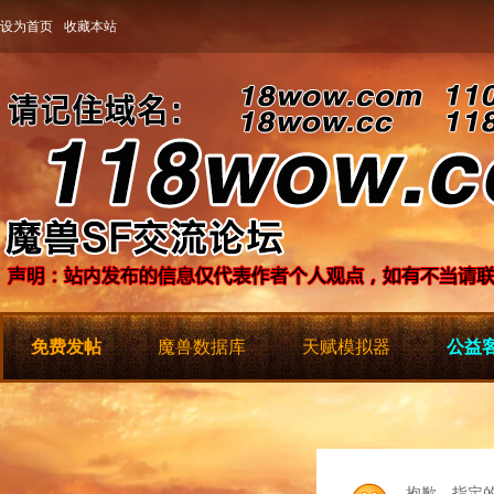
设为首页
收藏本站
免费发帖
魔兽数据库
天赋模拟器
公益客
抱歉，指定