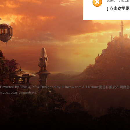
[ 点击这里返
Powered by
Discuz!
X3.4
Designed by 118wow.com &
118wow魔兽私服发布网魔
© 2001-2025
Comsenz Inc.