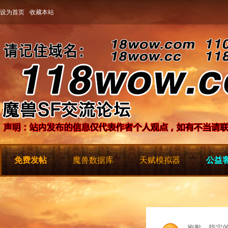
设为首页
收藏本站
免费发帖
魔兽数据库
天赋模拟器
公益客
抱歉，指定