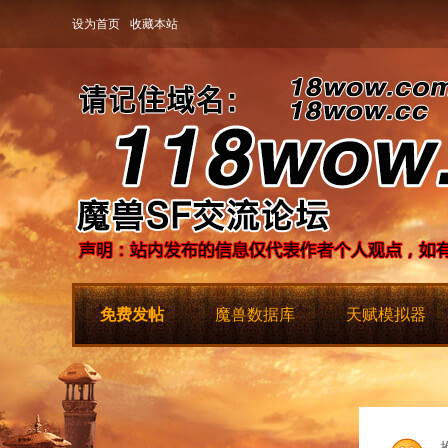
设为首页
收藏本站
免费发帖
魔兽数据库
天赋模拟器