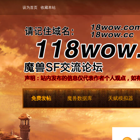
设为首页
收藏本站
免费发帖
魔兽数据库
天赋模拟器