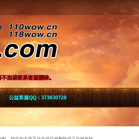
公益客服QQ：373630728
抱歉，指定的主题不存在或已被删除或正在被审核