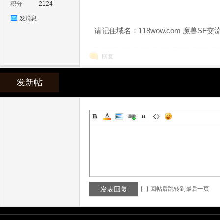
积分
2124
发消息
请记住域名：118wow.com 魔兽SF交
ow
回复
发新帖
魔
发表回复
回帖后跳转到最后一页