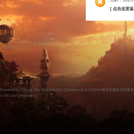
[ 点击这里返
Powered by
Discuz!
X3.4
Designed by 118wow.com &
118wow魔兽私服发布网魔
© 2001-2025
Comsenz Inc.