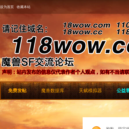
设为首页
收藏本站
免费发帖
魔兽数据库
天赋模拟器
公益客
抱歉，指定