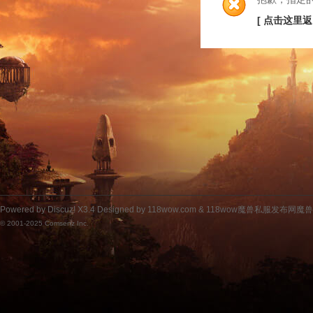
[ 点击这里返
Powered by
Discuz!
X3.4
Designed by 118wow.com &
118wow魔兽私服发布网魔
© 2001-2025
Comsenz Inc.