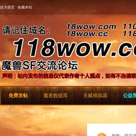
设为首页
收藏本站
免费发帖
魔兽数据库
天赋模拟器
公益客
抱歉，指定