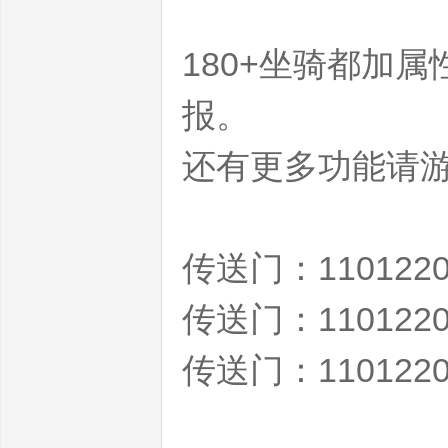
网
180+坐骑都加
报。
还有更多功能请
魔
传送门：1101220
传送门：1101220
传送门：1101220
兽