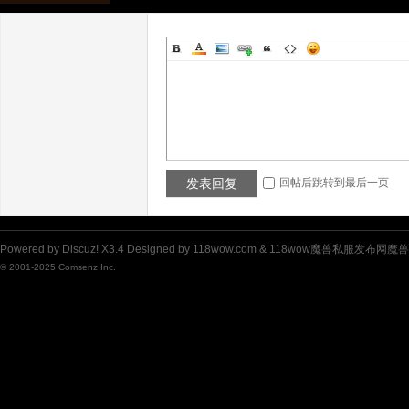
私
发表回复
回帖后跳转到最后一页
Powered by
Discuz!
X3.4
Designed by 118wow.com &
118wow魔兽私服发布网魔
© 2001-2025
Comsenz Inc.
服