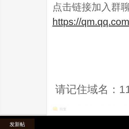
点击链接加入群
https://qm.qq.c
世
请记住域名：11
回复
界
发新帖