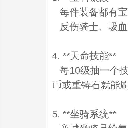
每件装备都有宝
反伤骑士、吸血
私
4. **天命技能**
每10级抽一个
币或重铸石就能
服
5. **坐骑系统**