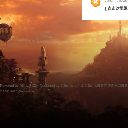
[ 点击这里返
Powered by
Discuz!
X3.4
Designed by 118wow.com &
118wow魔兽私服发布网魔
© 2001-2025
Comsenz Inc.