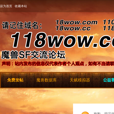
设为首页
收藏本站
免费发帖
魔兽数据库
天赋模拟器
公益客
抱歉，指定