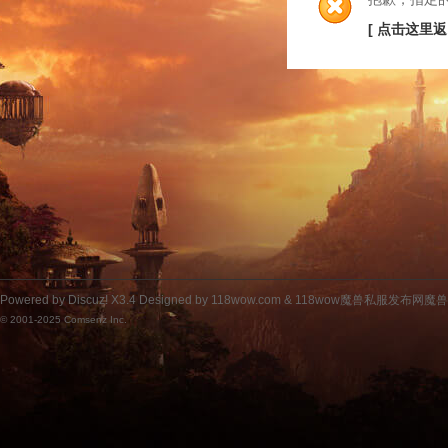
[ 点击这里返
Powered by
Discuz!
X3.4
Designed by 118wow.com &
118wow魔兽私服发布网魔
© 2001-2025
Comsenz Inc.