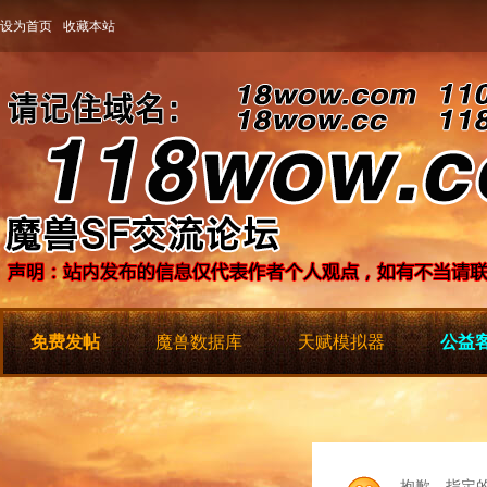
设为首页
收藏本站
免费发帖
魔兽数据库
天赋模拟器
公益客
抱歉，指定