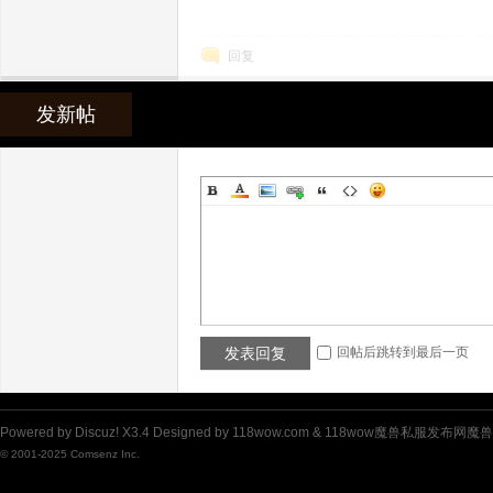
回复
发
发新帖
布
发表回复
回帖后跳转到最后一页
Powered by
Discuz!
X3.4
Designed by 118wow.com &
118wow魔兽私服发布网魔
© 2001-2025
Comsenz Inc.