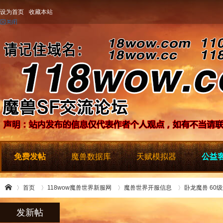
设为首页
收藏本站
免费发帖
魔兽数据库
天赋模拟器
公益客
首页
118wow魔兽世界新服网
魔兽世界开服信息
卧龙魔兽 60级渐
发新帖