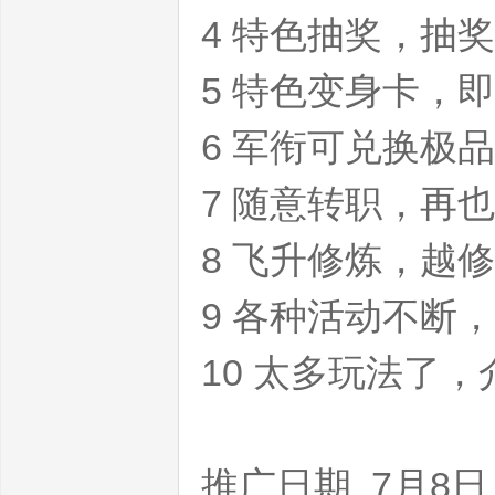
4 特色抽奖，抽
5 特色变身卡，
6 军衔可兑换极
7 随意转职，再
魔
8 飞升修炼，越
9 各种活动不断
10 太多玩法了，
兽
推广日期 7月8