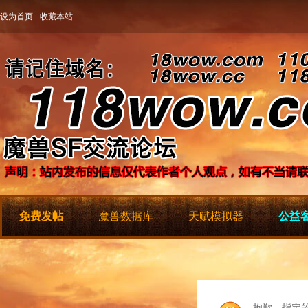
设为首页
收藏本站
免费发帖
魔兽数据库
天赋模拟器
公益客
抱歉，指定