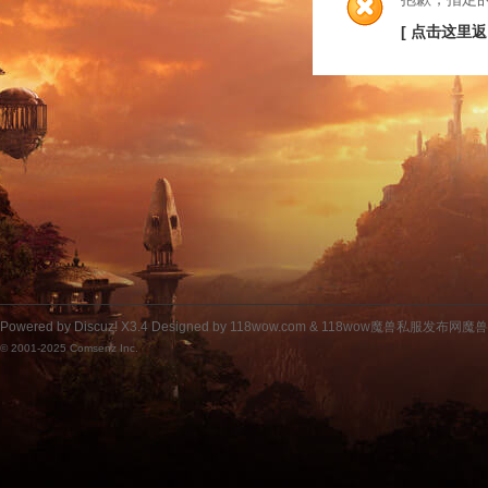
[ 点击这里返
Powered by
Discuz!
X3.4
Designed by 118wow.com &
118wow魔兽私服发布网魔
© 2001-2025
Comsenz Inc.