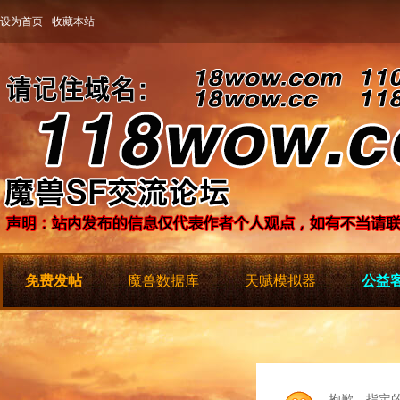
设为首页
收藏本站
免费发帖
魔兽数据库
天赋模拟器
公益客
抱歉，指定