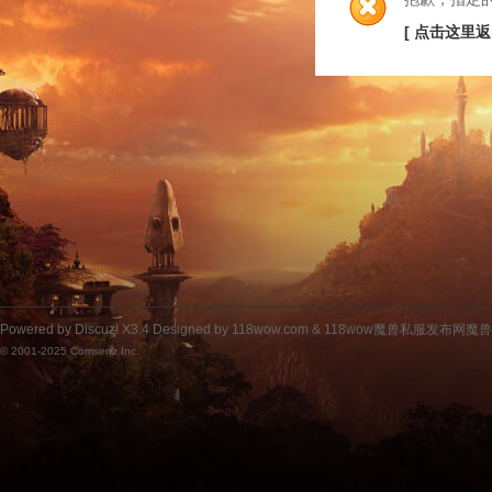
[ 点击这里返
Powered by
Discuz!
X3.4
Designed by 118wow.com &
118wow魔兽私服发布网魔
© 2001-2025
Comsenz Inc.