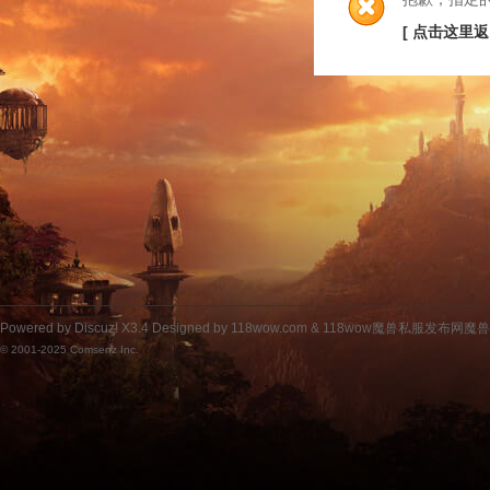
[ 点击这里返
Powered by
Discuz!
X3.4
Designed by 118wow.com &
118wow魔兽私服发布网魔
© 2001-2025
Comsenz Inc.