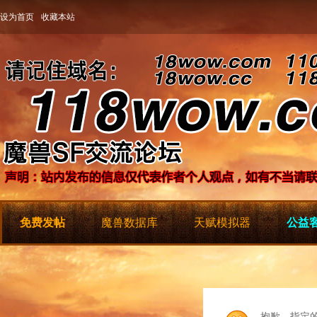
设为首页
收藏本站
免费发帖
魔兽数据库
天赋模拟器
公益客
抱歉，指定