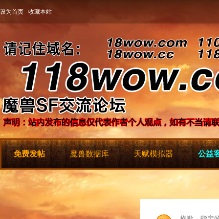
设为首页
收藏本站
免费发帖
魔兽数据库
天赋模拟器
公益客
抱歉，指定