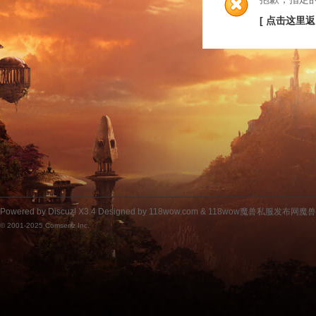
[ 点击这里返
Powered by
Discuz!
X3.4
Designed by 118wow.com &
118wow魔兽私服发布网魔
© 2001-2025
Comsenz Inc.